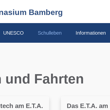
mnasium Bamberg
UNESCO
Schulleben
Informationen
n und Fahrten
tech am E.T.A.
Das E.T.A. am