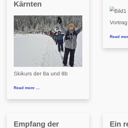
Kärnten
Vortrag
Read mo
Skikurs der 8a und 8b
Read more …
Empfang der
Ein 