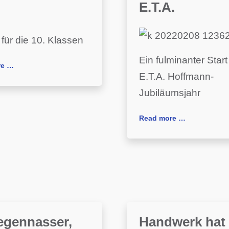
E.T.A.
 für die 10. Klassen
Ein fulminanter Start
re …
E.T.A. Hoffmann-
Jubiläumsjahr
Read more …
regennasser,
Handwerk hat