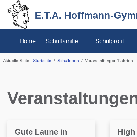
E.T.A. Hoffmann-Gy
Home
Schulfamilie
Schulprofil
Aktuelle Seite:
Startseite
Schulleben
Veranstaltungen/Fahrten
Veranstaltunge
Gute Laune in
High 