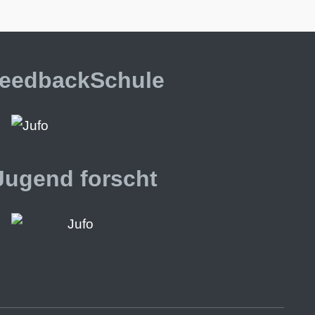
eedbackSchule
Jugend forscht