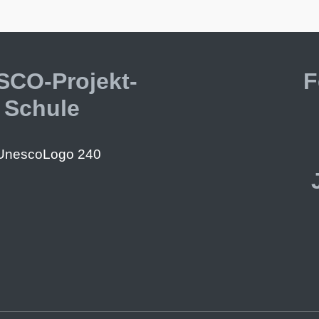
CO-Projekt-
F
Schule