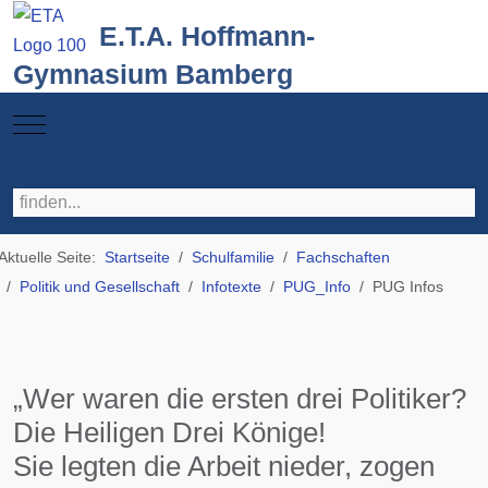
E.T.A. Hoffmann-
Gymnasium Bamberg
Mobile Menu Toggle
Aktuelle Seite:
Startseite
Schulfamilie
Fachschaften
Politik und Gesellschaft
Infotexte
PUG_Info
PUG Infos
„Wer waren die ersten drei Politiker?
Die Heiligen Drei Könige!
Sie legten die Arbeit nieder, zogen