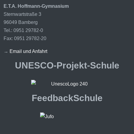
E.T.A. Hoffmann-Gymnasium
Sternwartstraße 3
96049 Bamberg
Tel.: 0951 29782-0
Fax: 0951 29782-20
→
Email und Anfahrt
UNESCO-Projekt-Schule
FeedbackSchule