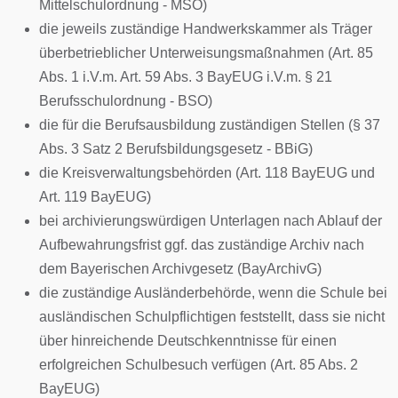
Mittelschulordnung - MSO)
die jeweils zuständige Handwerkskammer als Träger
überbetrieblicher Unterweisungsmaßnahmen (Art. 85
Abs. 1 i.V.m. Art. 59 Abs. 3 BayEUG i.V.m. § 21
Berufsschulordnung - BSO)
die für die Berufsausbildung zuständigen Stellen (§ 37
Abs. 3 Satz 2 Berufsbildungsgesetz - BBiG)
die Kreisverwaltungsbehörden (Art. 118 BayEUG und
Art. 119 BayEUG)
bei archivierungswürdigen Unterlagen nach Ablauf der
Aufbewahrungsfrist ggf. das zuständige Archiv nach
dem Bayerischen Archivgesetz (BayArchivG)
die zuständige Ausländerbehörde, wenn die Schule bei
ausländischen Schulpflichtigen feststellt, dass sie nicht
über hinreichende Deutschkenntnisse für einen
erfolgreichen Schulbesuch verfügen (Art. 85 Abs. 2
BayEUG)