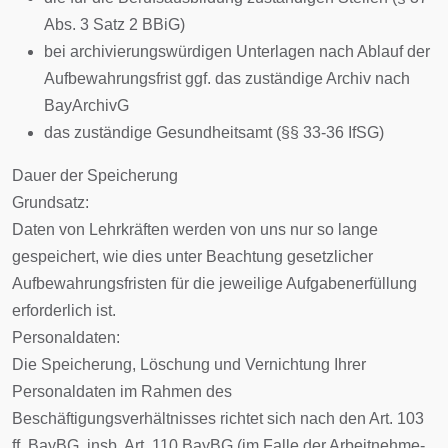
Abs. 3 Satz 2 BBiG)
bei archivierungswürdigen Unterlagen nach Ablauf der
Aufbewahrungsfrist ggf. das zuständige Archiv nach
BayArchivG
das zuständige Gesundheitsamt (§§ 33-36 IfSG)
Dauer der Speicherung
Grundsatz:
Daten von Lehrkräften werden von uns nur so lange
gespeichert, wie dies unter Beachtung gesetzlicher
Aufbewahrungsfristen für die jeweilige Aufgabenerfüllung
erforderlich ist.
Personaldaten:
Die Speicherung, Löschung und Vernichtung Ihrer
Personaldaten im Rahmen des
Beschäftigungsverhältnisses richtet sich nach den Art. 103
ff. BayBG, insb. Art. 110 BayBG (im Falle der Arbeitnehme-