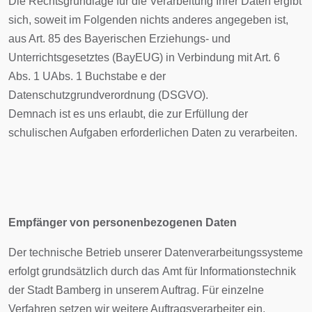
Die Rechtsgrundlage für die Verarbeitung Ihrer Daten ergibt
sich, soweit im Folgenden nichts anderes angegeben ist,
aus Art. 85 des Bayerischen Erziehungs- und
Unterrichtsgesetztes (BayEUG) in Verbindung mit Art. 6
Abs. 1 UAbs. 1 Buchstabe e der
Datenschutzgrundverordnung (DSGVO).
Demnach ist es uns erlaubt, die zur Erfüllung der
schulischen Aufgaben erforderlichen Daten zu verarbeiten.
Empfänger von personenbezogenen Daten
Der technische Betrieb unserer Datenverarbeitungssysteme
erfolgt grundsätzlich durch das Amt für Informationstechnik
der Stadt Bamberg in unserem Auftrag. Für einzelne
Verfahren setzen wir weitere Auftragsverarbeiter ein.