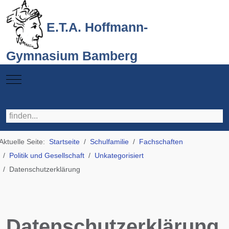
E.T.A. Hoffmann-
Gymnasium Bamberg
Mobile Menu Toggle
Aktuelle Seite:
Startseite
Schulfamilie
Fachschaften
Politik und Gesellschaft
Unkategorisiert
Datenschutzerklärung
Datenschutzerklärung