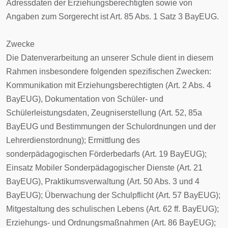
Adressdaten der Erziehungsberechtigten sowie von
Angaben zum Sorgerecht ist Art. 85 Abs. 1 Satz 3 BayEUG.
Zwecke
Die Datenverarbeitung an unserer Schule dient in diesem
Rahmen insbesondere folgenden spezifischen Zwecken:
Kommunikation mit Erziehungsberechtigten (Art. 2 Abs. 4
BayEUG), Dokumentation von Schüler- und
Schülerleistungsdaten, Zeugniserstellung (Art. 52, 85a
BayEUG und Bestimmungen der Schulordnungen und der
Lehrerdienstordnung); Ermittlung des
sonderpädagogischen Förderbedarfs (Art. 19 BayEUG);
Einsatz Mobiler Sonderpädagogischer Dienste (Art. 21
BayEUG), Praktikumsverwaltung (Art. 50 Abs. 3 und 4
BayEUG); Überwachung der Schulpflicht (Art. 57 BayEUG);
Mitgestaltung des schulischen Lebens (Art. 62 ff. BayEUG);
Erziehungs- und Ordnungsmaßnahmen (Art. 86 BayEUG);