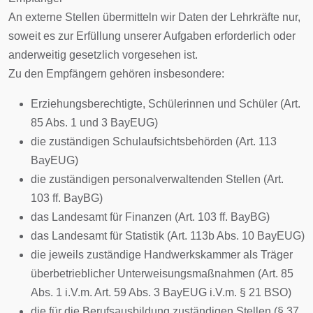
An externe Stellen übermitteln wir Daten der Lehrkräfte nur,
soweit es zur Erfüllung unserer Aufgaben erforderlich oder
anderweitig gesetzlich vorgesehen ist.
Zu den Empfängern gehören insbesondere:
Erziehungsberechtigte, Schülerinnen und Schüler (Art.
85 Abs. 1 und 3 BayEUG)
die zuständigen Schulaufsichtsbehörden (Art. 113
BayEUG)
die zuständigen personalverwaltenden Stellen (Art.
103 ff. BayBG)
das Landesamt für Finanzen (Art. 103 ff. BayBG)
das Landesamt für Statistik (Art. 113b Abs. 10 BayEUG)
die jeweils zuständige Handwerkskammer als Träger
überbetrieblicher Unterweisungsmaßnahmen (Art. 85
Abs. 1 i.V.m. Art. 59 Abs. 3 BayEUG i.V.m. § 21 BSO)
die für die Berufsausbildung zuständigen Stellen (§ 37