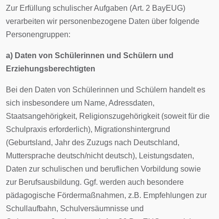
Zur Erfüllung schulischer Aufgaben (Art. 2 BayEUG)
verarbeiten wir personenbezogene Daten über folgende
Personengruppen:
a) Daten von Schülerinnen und Schülern und
Erziehungsberechtigten
Bei den Daten von Schülerinnen und Schülern handelt es
sich insbesondere um Name, Adressdaten,
Staatsangehörigkeit, Religionszugehörigkeit (soweit für die
Schulpraxis erforderlich), Migrationshintergrund
(Geburtsland, Jahr des Zuzugs nach Deutschland,
Muttersprache deutsch/nicht deutsch), Leistungsdaten,
Daten zur schulischen und beruflichen Vorbildung sowie
zur Berufsausbildung. Ggf. werden auch besondere
pädagogische Fördermaßnahmen, z.B. Empfehlungen zur
Schullaufbahn, Schulversäumnisse und