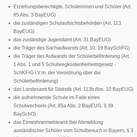
Erziehungsberechtigte, Schülerinnen und Schüler (Art.
85 Abs. 3 BayEUG)
die zuständigen Schulaufsichtsbehörden (Art. 113
BayEUG)
das zuständige Jugendamt (Art. 31 BayEUG)
die Träger des Sachaufwands (Art. 10, 19 BaySchFG)
die Träger des Aufwands der Schülerbeförderung (Art.
1 Abs. 1 und 5 Schulwegkostenfreiheitsgesetz -
SchKFrG i.V.m. der Verordnung über die
Schülerbeförderung)
das Landesamt für Statistik (Art. 113b Abs. 10 BayEUG)
die aufnehmende Schule im Falle eines
Schulwechsels (Art. 85a Abs. 2 BayEUG, § 39
BaySchO)
das Einwohnermeldeamt (bei Abmeldung
ausländischer Schüler vom Schulbesuch in Bayern, § 3