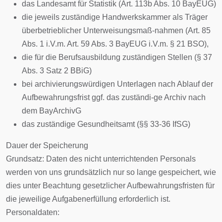
das Landesamt für Statistik (Art. 113b Abs. 10 BayEUG)
die jeweils zuständige Handwerkskammer als Träger
überbetrieblicher Unterweisungsmaß-nahmen (Art. 85
Abs. 1 i.V.m. Art. 59 Abs. 3 BayEUG i.V.m. § 21 BSO),
die für die Berufsausbildung zuständigen Stellen (§ 37
Abs. 3 Satz 2 BBiG)
bei archivierungswürdigen Unterlagen nach Ablauf der
Aufbewahrungsfrist ggf. das zuständi-ge Archiv nach
dem BayArchivG
das zuständige Gesundheitsamt (§§ 33-36 IfSG)
Dauer der Speicherung
Grundsatz: Daten des nicht unterrichtenden Personals
werden von uns grundsätzlich nur so lange gespeichert, wie
dies unter Beachtung gesetzlicher Aufbewahrungsfristen für
die jeweilige Aufgabenerfüllung erforderlich ist.
Personaldaten: