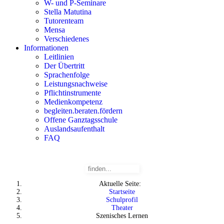
W- und P-Seminare
Stella Matutina
Tutorenteam
Mensa
Verschiedenes
Informationen
Leitlinien
Der Übertritt
Sprachenfolge
Leistungsnachweise
Pflichtinstrumente
Medienkompetenz
begleiten.beraten.fördern
Offene Ganztagsschule
Auslandsaufenthalt
FAQ
Aktuelle Seite:
Startseite
Schulprofil
Theater
Szenisches Lernen