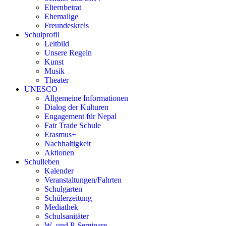
Elternbeirat
Ehemalige
Freundeskreis
Schulprofil
Leitbild
Unsere Regeln
Kunst
Musik
Theater
UNESCO
Allgemeine Informationen
Dialog der Kulturen
Engagement für Nepal
Fair Trade Schule
Erasmus+
Nachhaltigkeit
Aktionen
Schulleben
Kalender
Veranstaltungen/Fahrten
Schulgarten
Schülerzeitung
Mediathek
Schulsanitäter
W- und P-Seminare