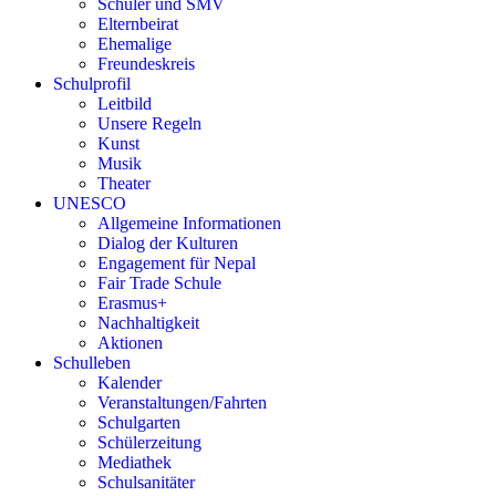
Schüler und SMV
Elternbeirat
Ehemalige
Freundeskreis
Schulprofil
Leitbild
Unsere Regeln
Kunst
Musik
Theater
UNESCO
Allgemeine Informationen
Dialog der Kulturen
Engagement für Nepal
Fair Trade Schule
Erasmus+
Nachhaltigkeit
Aktionen
Schulleben
Kalender
Veranstaltungen/Fahrten
Schulgarten
Schülerzeitung
Mediathek
Schulsanitäter