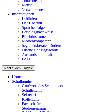
Tutorenteam
Mensa
Verschiedenes
Informationen
Leitlinien
Der Übertritt
Sprachenfolge
Leistungsnachweise
Pflichtinstrumente
Medienkompetenz
begleiten.beraten.fördern
Offene Ganztagsschule
Auslandsaufenthalt
FAQ
Mobile Menu Toggle
Home
Schulfamilie
Grußwort des Schulleiters
Schulleitung
Sekretariat
Kollegium
Fachschaften
Studienseminar