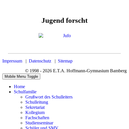
Jugend forscht
Impressum
|
Datenschutz
|
Sitemap
© 1998 - 2026 E.T.A. Hoffmann-Gymnasium Bamberg
Mobile Menu Toggle
Home
Schulfamilie
Grußwort des Schulleiters
Schulleitung
Sekretariat
Kollegium
Fachschaften
Studienseminar
Schüler und SMV