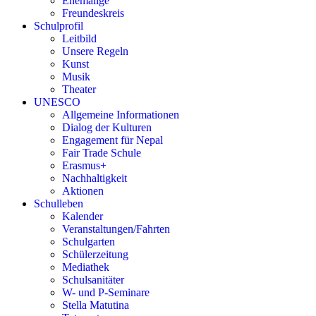
Ehemalige
Freundeskreis
Schulprofil
Leitbild
Unsere Regeln
Kunst
Musik
Theater
UNESCO
Allgemeine Informationen
Dialog der Kulturen
Engagement für Nepal
Fair Trade Schule
Erasmus+
Nachhaltigkeit
Aktionen
Schulleben
Kalender
Veranstaltungen/Fahrten
Schulgarten
Schülerzeitung
Mediathek
Schulsanitäter
W- und P-Seminare
Stella Matutina