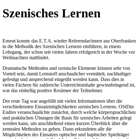
Szenisches Lernen
Erneut konnte das E.T.A. wieder Referendar/innen aus Oberfranken
in die Methodik des Szenischen Lernens einführen, in einem
Lehrgang, der schon seit vielen Jahren erfolgreich in der Woche vor
Weihnachten stattfindet.
Dramatische Methoden und szenische Elemente können sehr von
Vorteil sein, damit Lernstoff anschaulicher vermittelt, nachhaltiger
gefestigt und ansprechend eingeübt werden kann. Dass dies in
vielen Fächern für zahlreiche Unterrichtsinhalte gewinnbringend ist,
war das einhellig positive Resümee der Teilnehmer.
Der erste Tag war angefüllt mit vielen Informationen über die
verschiedensten Einsatzmöglichkeiten szenischen Lernens. OStDin
Endres veranschaulichte zunächst, durch welche körpersprachlichen
und praktischen Übungen die Basis für szenisches Arbeiten gelegt
werden kann, um anschließend einen kurzen Überblick über die
zentralen Methoden zu geben. Dann erkundeten alle die
Möglichkeiten des Einsatzes optischer und haptischer Spielträger