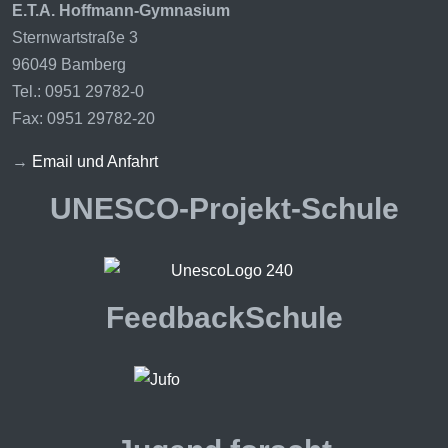
E.T.A. Hoffmann-Gymnasium
Sternwartstraße 3
96049 Bamberg
Tel.: 0951 29782-0
Fax: 0951 29782-20
→
Email und Anfahrt
UNESCO-Projekt-Schule
FeedbackSchule