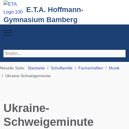
E.T.A. Hoffmann-
Gymnasium Bamberg
Mobile Menu Toggle
Aktuelle Seite:
Startseite
Schulfamilie
Fachschaften
Musik
Ukraine-Schweigeminute
Ukraine-
Schweigeminute