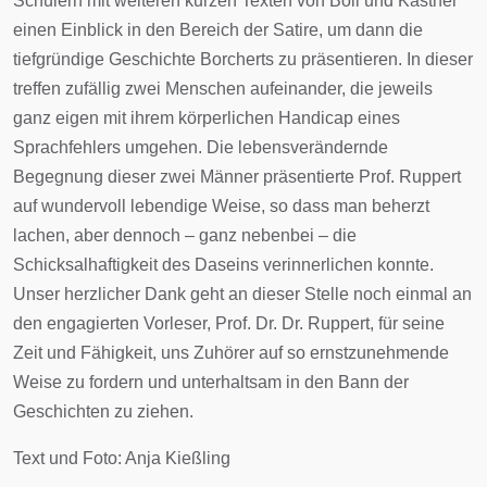
Schülern mit weiteren kurzen Texten von Böll und Kästner
einen Einblick in den Bereich der Satire, um dann die
tiefgründige Geschichte Borcherts zu präsentieren. In dieser
treffen zufällig zwei Menschen aufeinander, die jeweils
ganz eigen mit ihrem körperlichen Handicap eines
Sprachfehlers umgehen. Die lebensverändernde
Begegnung dieser zwei Männer präsentierte Prof. Ruppert
auf wundervoll lebendige Weise, so dass man beherzt
lachen, aber dennoch – ganz nebenbei – die
Schicksalhaftigkeit des Daseins verinnerlichen konnte.
Unser herzlicher Dank geht an dieser Stelle noch einmal an
den engagierten Vorleser, Prof. Dr. Dr. Ruppert, für seine
Zeit und Fähigkeit, uns Zuhörer auf so ernstzunehmende
Weise zu fordern und unterhaltsam in den Bann der
Geschichten zu ziehen.
Text und Foto: Anja Kießling