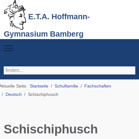
E.T.A. Hoffmann-
Gymnasium Bamberg
Mobile Menu Toggle
Aktuelle Seite:
Startseite
Schulfamilie
Fachschaften
Deutsch
Schischiphusch
Schischiphusch