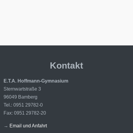
Kontakt
E.T.A. Hoffmann-Gymnasium
Sternwartstraße 3
96049 Bamberg
Tel.: 0951 29782-0
Fax: 0951 29782-20
→
Email und Anfahrt