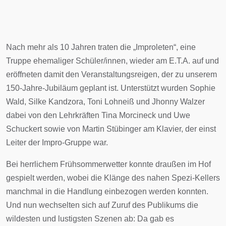
Nach mehr als 10 Jahren traten die „Improleten“, eine
Truppe ehemaliger Schüler/innen, wieder am E.T.A. auf und
eröffneten damit den Veranstaltungsreigen, der zu unserem
150-Jahre-Jubiläum geplant ist. Unterstützt wurden Sophie
Wald, Silke Kandzora, Toni Lohneiß und Jhonny Walzer
dabei von den Lehrkräften Tina Morcineck und Uwe
Schuckert sowie von Martin Stübinger am Klavier, der einst
Leiter der Impro-Gruppe war.
Bei herrlichem Frühsommerwetter konnte draußen im Hof
gespielt werden, wobei die Klänge des nahen Spezi-Kellers
manchmal in die Handlung einbezogen werden konnten.
Und nun wechselten sich auf Zuruf des Publikums die
wildesten und lustigsten Szenen ab: Da gab es