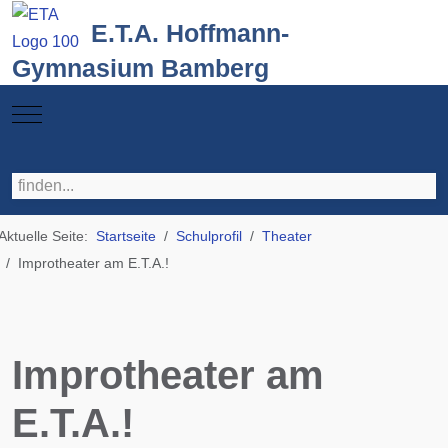
E.T.A. Hoffmann-
Gymnasium Bamberg
Mobile Menu Toggle
Aktuelle Seite:
Startseite
Schulprofil
Theater
Improtheater am E.T.A.!
Improtheater am
E.T.A.!