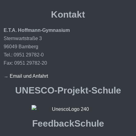
Kontakt
E.T.A. Hoffmann-Gymnasium
Sternwartstraße 3
96049 Bamberg
Tel.: 0951 29782-0
Fax: 0951 29782-20
→
Email und Anfahrt
UNESCO-Projekt-Schule
FeedbackSchule