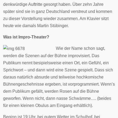
denkwürdige Auftritte gesorgt haben. Über zehn Jahre
später sind sie in ganz Deutschland verstreut und kommen
zu dieser Vorstellung wieder zusammen. Am Klavier sitzt
heute wie damals Martin Stübinger.
Was ist Impro-Theater?
Wie der Name schon sagt,
werden die Szenen auf der Bühne improvisiert. Das
Publikum nennt besipielsweise einen Ort, ein Gefühl, ein
Sprichwort – und dann wird eine Szene gespielt. Dass sich
daraus natürlich absurde und teilweise hochkomische
Bühnengeschehnisse ergeben, ist vorprogrammiert. Wenn’s
dem Publikum gefällt, werden Rosen auf die Bühne
geworfen. Wenn nicht, dann nasse Schwämme…. (beides
für einen kleinen Obulus am Eingang erhältlich).
Beginn ist 19 Uhr, bei gutem Wetter im Schulhof, bei