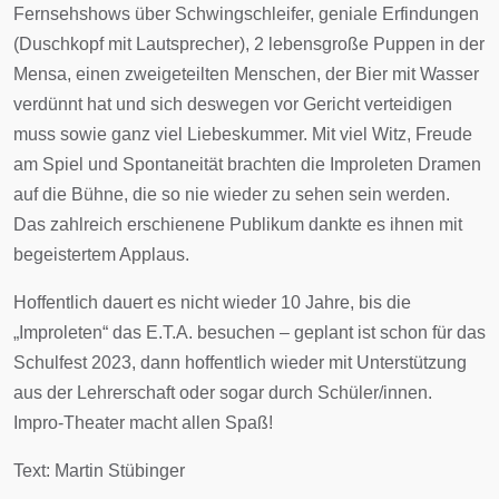
Fernsehshows über Schwingschleifer, geniale Erfindungen
(Duschkopf mit Lautsprecher), 2 lebensgroße Puppen in der
Mensa, einen zweigeteilten Menschen, der Bier mit Wasser
verdünnt hat und sich deswegen vor Gericht verteidigen
muss sowie ganz viel Liebeskummer. Mit viel Witz, Freude
am Spiel und Spontaneität brachten die Improleten Dramen
auf die Bühne, die so nie wieder zu sehen sein werden.
Das zahlreich erschienene Publikum dankte es ihnen mit
begeistertem Applaus.
Hoffentlich dauert es nicht wieder 10 Jahre, bis die
„Improleten“ das E.T.A. besuchen – geplant ist schon für das
Schulfest 2023, dann hoffentlich wieder mit Unterstützung
aus der Lehrerschaft oder sogar durch Schüler/innen.
Impro-Theater macht allen Spaß!
Text: Martin Stübinger