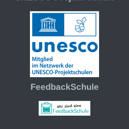
FeedbackSchule