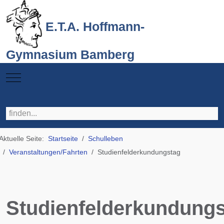
E.T.A. Hoffmann-
Gymnasium Bamberg
Mobile Menu Toggle
Aktuelle Seite:
Startseite
Schulleben
Veranstaltungen/Fahrten
Studienfelderkundungstag
Studienfelderkundung