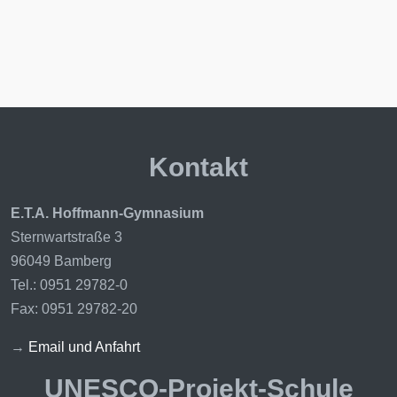
Kontakt
E.T.A. Hoffmann-Gymnasium
Sternwartstraße 3
96049 Bamberg
Tel.: 0951 29782-0
Fax: 0951 29782-20
→
Email und Anfahrt
UNESCO-Projekt-Schule