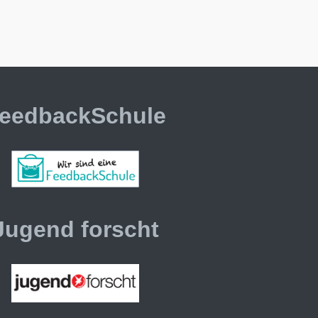
eedbackSchule
Jugend forscht