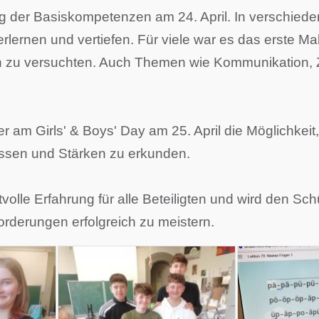
g der Basiskompetenzen am 24. April. In verschie
 erlernen und vertiefen. Für viele war es das erste 
ch zu versuchten. Auch Themen wie Kommunikation,
 am Girls' & Boys' Day am 25. April die Möglichkeit,
essen und Stärken zu erkunden.
lle Erfahrung für alle Beteiligten und wird den Schü
rderungen erfolgreich zu meistern.