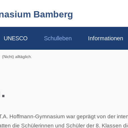
mnasium Bamberg
UNESCO
Schulleben
Informationen
(Nicht) alltäglich.
.
T.A. Hoffmann-Gymnasium war geprägt von der inten
atten die Schülerinnen und Schüler der 8. Klassen 