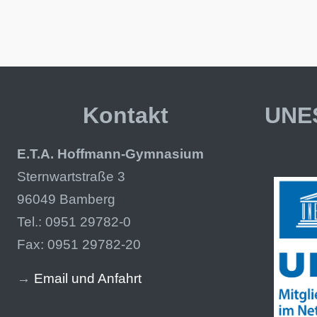
Kontakt
UNES
E.T.A. Hoffmann-Gymnasium
Sternwartstraße 3
96049 Bamberg
Tel.: 0951 29782-0
Fax: 0951 29782-20
→
Email und Anfahrt