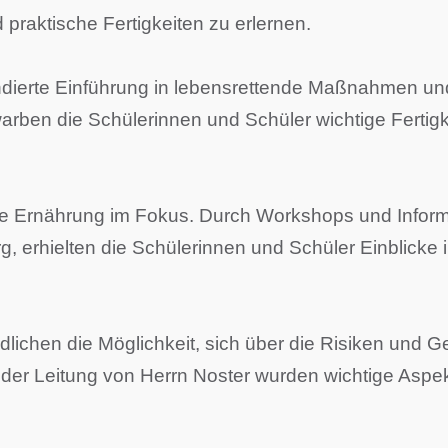
praktische Fertigkeiten zu erlernen.
undierte Einführung in lebensrettende Maßnahmen und
rben die Schülerinnen und Schüler wichtige Fertigke
e Ernährung im Fokus. Durch Workshops und Informa
g, erhielten die Schülerinnen und Schüler Einblic
dlichen die Möglichkeit, sich über die Risiken und
r der Leitung von Herrn Noster wurden wichtige As