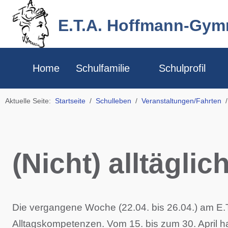
E.T.A. Hoffmann-Gy
Home
Schulfamilie
Schulprofil
Aktuelle Seite:
Startseite
Schulleben
Veranstaltungen/Fahrten
(Nicht) alltäglich
Die vergangene Woche (22.04. bis 26.04.) am E.
Alltagskompetenzen. Vom 15. bis zum 30. April h