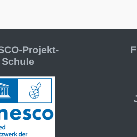
CO-Projekt-
F
Schule