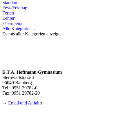
Standard
Fest-/Feiertag
Ferien
Lehrer
Elternbeirat
Alle Kategorien ...
Events aller Kategorien anzeigen
E.T.A. Hoffmann-Gymnasium
Sternwartstraße 3
96049 Bamberg
Tel.: 0951 29782-0
Fax: 0951 29782-20
→
Email und Anfahrt