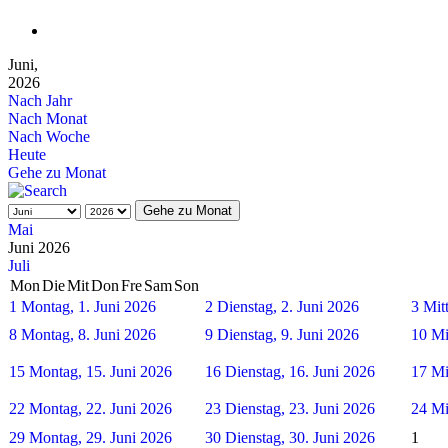
Juni,
2026
Nach Jahr
Nach Monat
Nach Woche
Heute
Gehe zu Monat
Gehe zu Monat
Mai
Juni 2026
Juli
Mon
Die
Mit
Don
Fre
Sam
Son
1
Montag, 1. Juni 2026
2
Dienstag, 2. Juni 2026
3
Mit
8
Montag, 8. Juni 2026
9
Dienstag, 9. Juni 2026
10
Mi
15
Montag, 15. Juni 2026
16
Dienstag, 16. Juni 2026
17
Mi
22
Montag, 22. Juni 2026
23
Dienstag, 23. Juni 2026
24
Mi
29
Montag, 29. Juni 2026
30
Dienstag, 30. Juni 2026
1