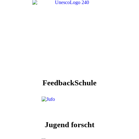
FeedbackSchule
Jugend forscht