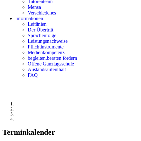
Tutorenteam
Mensa
Verschiedenes
Informationen
Leitlinien
Der Übertritt
Sprachenfolge
Leistungsnachweise
Pflichtinstrumente
Medienkompetenz
begleiten.beraten.fördern
Offene Ganztagsschule
Auslandsaufenthalt
FAQ
Terminkalender