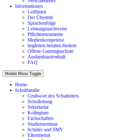
Verschiedenes
Informationen
Leitlinien
Der Übertritt
Sprachenfolge
Leistungsnachweise
Pflichtinstrumente
Medienkompetenz
begleiten.beraten.fördern
Offene Ganztagsschule
Auslandsaufenthalt
FAQ
Mobile Menu Toggle
Home
Schulfamilie
Grußwort des Schulleiters
Schulleitung
Sekretariat
Kollegium
Fachschaften
Studienseminar
Schüler und SMV
Elternbeirat