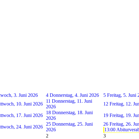
twoch, 3. Juni 2026
4
Donnerstag, 4. Juni 2026
5
Freitag, 5. Juni
11
Donnerstag, 11. Juni
ttwoch, 10. Juni 2026
12
Freitag, 12. Ju
2026
18
Donnerstag, 18. Juni
ttwoch, 17. Juni 2026
19
Freitag, 19. Ju
2026
25
Donnerstag, 25. Juni
26
Freitag, 26. Ju
ttwoch, 24. Juni 2026
2026
13:00 Abiturverab
2
3