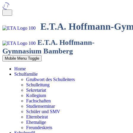
E.T.A. Hoffmann-Gy
E.T.A. Hoffmann-
Gymnasium Bamberg
Mobile Menu Toggle
Home
Schulfamilie
Grußwort des Schulleiters
Schulleitung
Sekretariat
Kollegium
Fachschaften
Studienseminar
Schüler und SMV
Elternbeirat
Ehemalige
Freundeskreis
Schulprofil