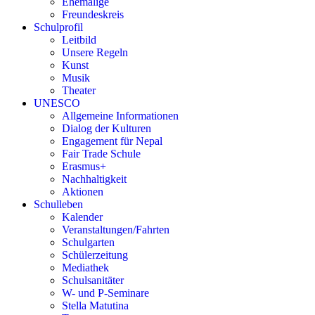
Ehemalige
Freundeskreis
Schulprofil
Leitbild
Unsere Regeln
Kunst
Musik
Theater
UNESCO
Allgemeine Informationen
Dialog der Kulturen
Engagement für Nepal
Fair Trade Schule
Erasmus+
Nachhaltigkeit
Aktionen
Schulleben
Kalender
Veranstaltungen/Fahrten
Schulgarten
Schülerzeitung
Mediathek
Schulsanitäter
W- und P-Seminare
Stella Matutina