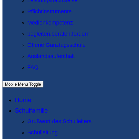
Leistungsnachweise
Pflichtinstrumente
Medienkompetenz
begleiten.beraten.fördern
Offene Ganztagsschule
Auslandsaufenthalt
FAQ
Mobile Menu Toggle
Home
Schulfamilie
Grußwort des Schulleiters
Schulleitung