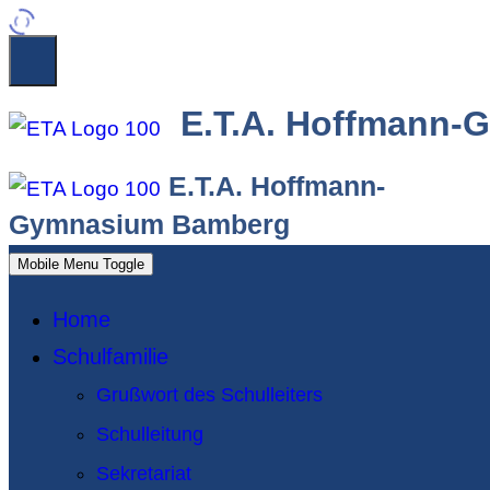
E.T.A. Hoffmann
E.T.A. Hoffmann-
Gymnasium Bamberg
Mobile Menu Toggle
Home
Schulfamilie
Grußwort des Schulleiters
Schulleitung
Sekretariat