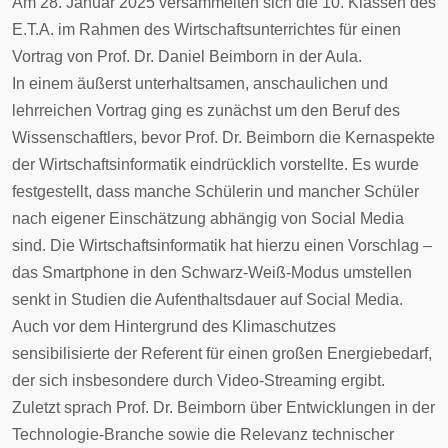
Am 28. Januar 2025 versammelten sich die 10. Klassen des
E.T.A. im Rahmen des Wirtschaftsunterrichtes für einen
Vortrag von Prof. Dr. Daniel Beimborn in der Aula.
In einem äußerst unterhaltsamen, anschaulichen und
lehrreichen Vortrag ging es zunächst um den Beruf des
Wissenschaftlers, bevor Prof. Dr. Beimborn die Kernaspekte
der Wirtschaftsinformatik eindrücklich vorstellte. Es wurde
festgestellt, dass manche Schülerin und mancher Schüler
nach eigener Einschätzung abhängig von Social Media
sind. Die Wirtschaftsinformatik hat hierzu einen Vorschlag –
das Smartphone in den Schwarz-Weiß-Modus umstellen
senkt in Studien die Aufenthaltsdauer auf Social Media.
Auch vor dem Hintergrund des Klimaschutzes
sensibilisierte der Referent für einen großen Energiebedarf,
der sich insbesondere durch Video-Streaming ergibt.
Zuletzt sprach Prof. Dr. Beimborn über Entwicklungen in der
Technologie-Branche sowie die Relevanz technischer