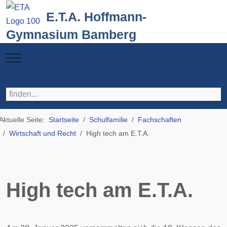
E.T.A. Hoffmann-
Gymnasium Bamberg
Mobile Menu Toggle
Aktuelle Seite:
Startseite
Schulfamilie
Fachschaften
Wirtschaft und Recht
High tech am E.T.A.
High tech am E.T.A.