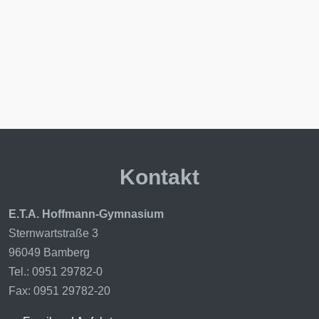
Kontakt
E.T.A. Hoffmann-Gymnasium
Sternwartstraße 3
96049 Bamberg
Tel.: 0951 29782-0
Fax: 0951 29782-20