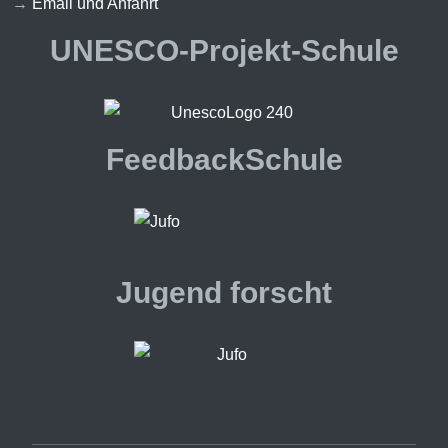
→
Email und Anfahrt
UNESCO-Projekt-Schule
FeedbackSchule
Jugend forscht