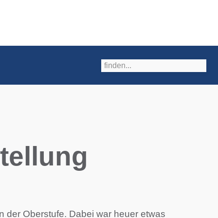
stellung
en der Oberstufe. Dabei war heuer etwas