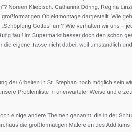
än“? Noreen Kliebisch, Catharina Döring, Regina Li
 großformatigen Objektmontage dargestellt. Wie gehe
r „Schöpfung Gottes“ um? Wie verhalten wir uns – je
ch häufig faul! Im Supermarkt besser doch den schon
er die eigene Tasse nicht dabei, weil umständlich u
g der Arbeiten in St. Stephan noch möglich sein wird,
unsere Problemliste in unerwarteter Weise und erzeug
och einige andere Themen genannt, die in der Schul
urchaus die großformatigen Malereien des Additums