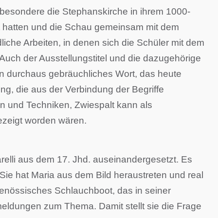
besondere die Stephanskirche in ihrem 1000-
llt hatten und die Schau gemeinsam mit dem
liche Arbeiten, in denen sich die Schüler mit dem
uch der Ausstellungstitel und die dazugehörige
en durchaus gebräuchliches Wort, das heute
g, die aus der Verbindung der Begriffe
men und Techniken, Zwiespalt kann als
gezeigt worden wären.
elli aus dem 17. Jhd. auseinandergesetzt. Es
Sie hat Maria aus dem Bild heraustreten und real
tgenössisches Schlauchboot, das in seiner
meldungen zum Thema. Damit stellt sie die Frage