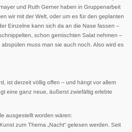
nzmayer und Ruth Gerner haben in Gruppenarbeit
n wir mit der Welt, oder um es für den geplanten
der Einzelne kann sich da an die Nase fassen –
 geschnippelten, schon gemischten Salat nehmen –
nd abspülen muss man sie auch noch. Also wird es
 ist derzeit völlig offen – und hängt vor allem
t eine ganz neue, äußerst zwiefältig erlebte
e ausgestellt worden wären:
 Kunst zum Thema „Nacht“ gelesen werden. Seit