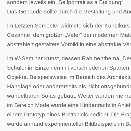
sondern jeweils ein „Selfportrait as a Buildung“.
Das Gebäude sollte durch die Gestaltung und An
Im Letzten Semester widmete sich der Kunstkurs 
Cezanne, dem großen „Vater“ der modernen Maler
abstrahiert gestaltete Vorbild in eine abstrakte Ve
Im W-Seminar Kunst, dessen Rahmenthema „Design
Schüler im Einzelnen mit verschiedenen Sparten 
Objekte. Beispielsweise im Bereich des Architektu
Hanglage oder andererseits als nicht ortsgebund
wandelbaren Sofas gebaut. Weiter wurden mehrer
im Bereich Mode wurde eine Kindertracht in Anlehn
einem Prototyp eines Brettspiels bedient. Die Fr
wurde anhand experimenteller Bildbeispiele im Be