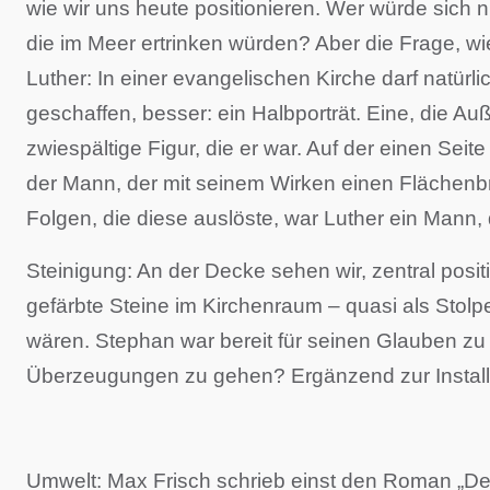
wie wir uns heute positionieren. Wer würde sich
die im Meer ertrinken würden? Aber die Frage, wi
Luther: In einer evangelischen Kirche darf natürl
geschaffen, besser: ein Halbporträt. Eine, die Au
zwiespältige Figur, die er war. Auf der einen Sei
der Mann, der mit seinem Wirken einen Flächenbr
Folgen, die diese auslöste, war Luther ein Mann, d
Steinigung: An der Decke sehen wir, zentral posit
gefärbte Steine im Kirchenraum – quasi als Stolp
wären. Stephan war bereit für seinen Glauben zu s
Überzeugungen zu gehen? Ergänzend zur Install
Umwelt: Max Frisch schrieb einst den Roman „Der 