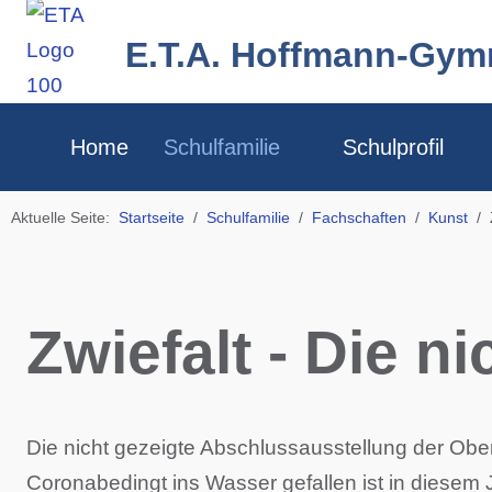
E.T.A. Hoffmann-Gy
Home
Schulfamilie
Schulprofil
Aktuelle Seite:
Startseite
Schulfamilie
Fachschaften
Kunst
Zwiefalt - Die n
Die nicht gezeigte Abschlussausstellung der Obe
Coronabedingt ins Wasser gefallen ist in diesem 