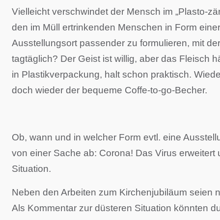
Vielleicht verschwindet der Mensch im „Plasto-z
den im Müll ertrinkenden Menschen in Form einer
Ausstellungsort passender zu formulieren, mit de
tagtäglich? Der Geist ist willig, aber das Fleis
in Plastikverpackung, halt schon praktisch. Wied
doch wieder der bequeme Coffe-to-go-Becher.
Ob, wann und in welcher Form evtl. eine Ausstellun
von einer Sache ab: Corona! Das Virus erweitert 
Situation.
Neben den Arbeiten zum Kirchenjubiläum seien n
Als Kommentar zur düsteren Situation könnten d