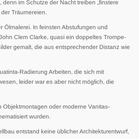
 denn im Schutze der Nacht treiben „finstere
 der Träumereien.
r Ölmalerei. In feinsten Abstufungen und
s John Clem Clarke, quasi ein doppeltes Trompe-
 Bilder gemalt, die aus entsprechender Distanz wie
inta-Radierung Arbeiten, die sich mit
sen, leider war es aber nicht möglich, die
en Objektmontagen oder moderne Vanitas-
hematisiert wurden.
bau entstand keine üblicher Architekturentwurf,