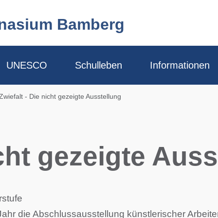
mnasium Bamberg
UNESCO
Schulleben
Informationen
Zwiefalt - Die nicht gezeigte Ausstellung
icht gezeigte Aus
rstufe
Jahr die Abschlussausstellung künstlerischer Arbeit