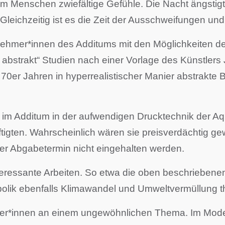
m Menschen zwiefältige Gefühle. Die Nacht ängstigt,
leichzeitig ist es die Zeit der Ausschweifungen und
ilnehmer*innen des Additums mit den Möglichkeiten de
 abstrakt“ Studien nach einer Vorlage des Künstler
n 70er Jahren in hyperrealistischer Manier abstrakte
 Additum in der aufwendigen Drucktechnik der Aquat
gten. Wahrscheinlich wären sie preisverdächtig gewe
der Abgabetermin nicht eingehalten werden.
nteressante Arbeiten. So etwa die oben beschrieben
mbolik ebenfalls Klimawandel und Umweltvermüllung t
ler*innen an einem ungewöhnlichen Thema. Im Modell