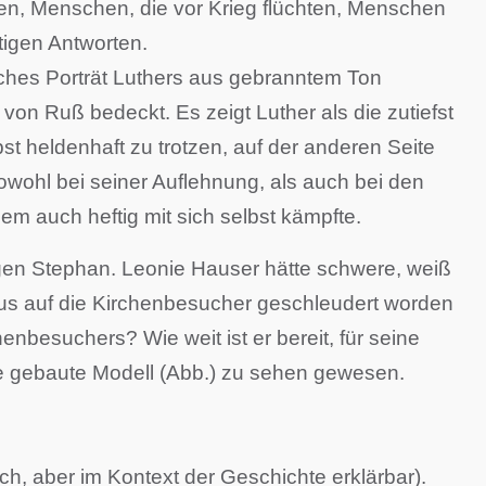
hen, Menschen, die vor Krieg flüchten, Menschen
tigen Antworten.
tisches Porträt Luthers aus gebranntem Ton
von Ruß bedeckt. Es zeigt Luther als die zutiefst
st heldenhaft zu trotzen, auf der anderen Seite
wohl bei seiner Auflehnung, als auch bei den
lem auch heftig mit sich selbst kämpfte.
iligen Stephan. Leonie Hauser hätte schwere, weiß
raus auf die Kirchenbesucher geschleudert worden
enbesuchers? Wie weit ist er bereit, für seine
e gebaute Modell (Abb.) zu sehen gewesen.
h, aber im Kontext der Geschichte erklärbar).