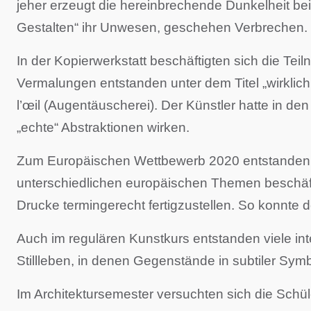
jeher erzeugt die hereinbrechende Dunkelheit bei
Gestalten“ ihr Unwesen, geschehen Verbrechen. G
In der Kopierwerkstatt beschäftigten sich die Te
Vermalungen entstanden unter dem Titel „wirklich
l’œil (Augentäuscherei). Der Künstler hatte in de
„echte“ Abstraktionen wirken.
Zum Europäischen Wettbewerb 2020 entstanden im
unterschiedlichen europäischen Themen beschäfti
Drucke termingerecht fertigzustellen. So konnte 
Auch im regulären Kunstkurs entstanden viele i
Stillleben, in denen Gegenstände in subtiler Sy
Im Architektursemester versuchten sich die Schü