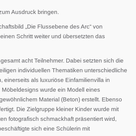
 zum Ausdruck bringen.
haftsbild „Die Flussebene des Arc“ von
inen Schritt weiter und übersetzten das
esamt acht Teilnehmer. Dabei setzten sich die
iligen individuellen Thematiken unterschiedliche
nerseits als luxuriöse Einfamilienvilla in
s Möbeldesigns wurde ein Modell eines
ewöhnlichem Material (Beton) erstellt. Ebenso
rtigt. Die Zielgruppe kleiner Kinder wurde mit
en fotografisch schmackhaft präsentiert wird,
schäftigte sich eine Schülerin mit