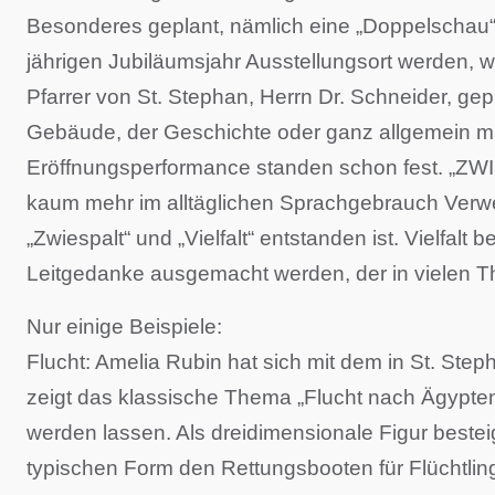
Besonderes geplant, nämlich eine „Doppelschau“
jährigen Jubiläumsjahr Ausstellungsort werden, w
Pfarrer von St. Stephan, Herrn Dr. Schneider, ge
Gebäude, der Geschichte oder ganz allgemein mi
Eröffnungsperformance standen schon fest. „ZWIE
kaum mehr im alltäglichen Sprachgebrauch Verwen
„Zwiespalt“ und „Vielfalt“ entstanden ist. Vielfal
Leitgedanke ausgemacht werden, der in vielen The
Nur einige Beispiele:
Flucht: Amelia Rubin hat sich mit dem in St. S
zeigt das klassische Thema „Flucht nach Ägypten
werden lassen. Als dreidimensionale Figur bestei
typischen Form den Rettungsbooten für Flüchtlin