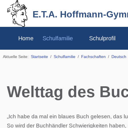
E.T.A. Hoffmann-Gy
Home
Schulfamilie
Schulprofil
Aktuelle Seite:
Startseite
Schulfamilie
Fachschaften
Deutsch
Welttag des Bu
„Ich habe da mal ein blaues Buch gelesen, das lust
So wird der Buchhändler Schwierigkeiten haben, d