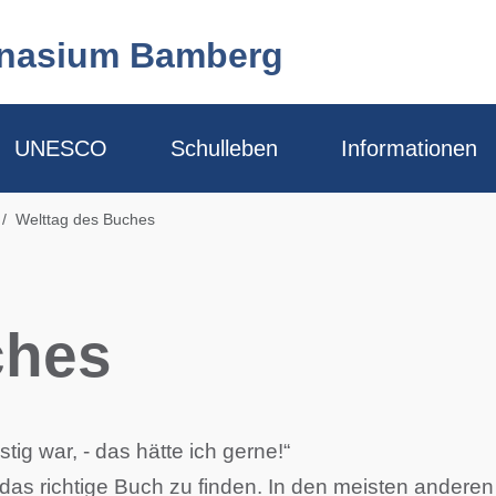
mnasium Bamberg
UNESCO
Schulleben
Informationen
Welttag des Buches
ches
ig war, - das hätte ich gerne!“
as richtige Buch zu finden. In den meisten anderen 