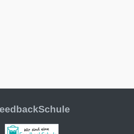
eedbackSchule