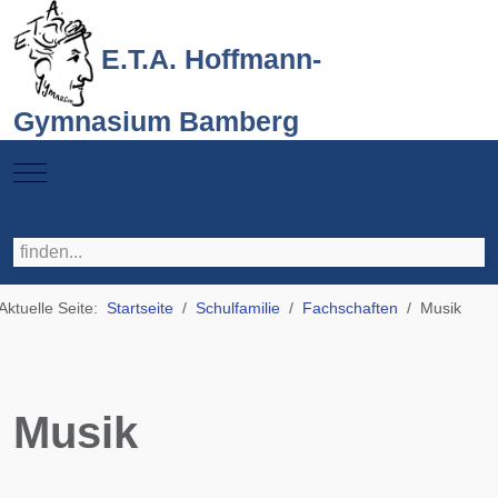
E.T.A. Hoffmann-
Gymnasium Bamberg
Mobile Menu Toggle
Aktuelle Seite:
Startseite
Schulfamilie
Fachschaften
Musik
Musik