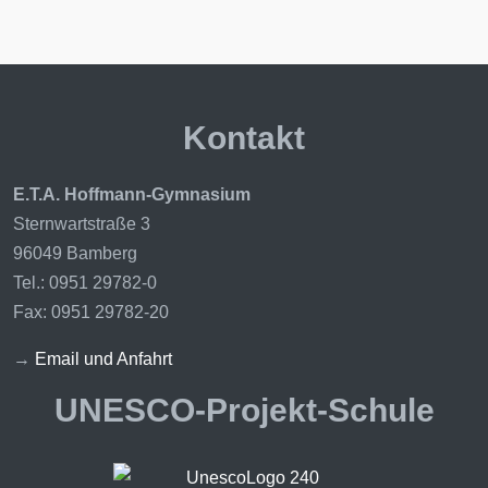
Kontakt
E.T.A. Hoffmann-Gymnasium
Sternwartstraße 3
96049 Bamberg
Tel.: 0951 29782-0
Fax: 0951 29782-20
→
Email und Anfahrt
UNESCO-Projekt-Schule