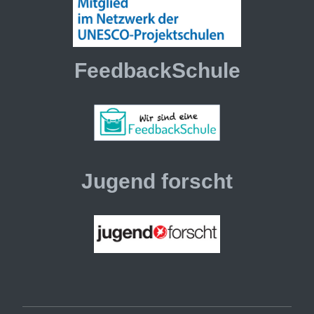
FeedbackSchule
Jugend forscht