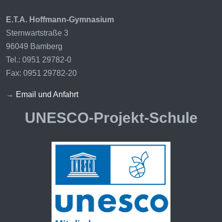
E.T.A. Hoffmann-Gymnasium
Sternwartstraße 3
96049 Bamberg
Tel.: 0951 29782-0
Fax: 0951 29782-20
→
Email und Anfahrt
UNESCO-Projekt-Schule