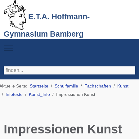
E.T.A. Hoffmann-
Gymnasium Bamberg
Mobile Menu Toggle
Aktuelle Seite:
Startseite
Schulfamilie
Fachschaften
Kunst
Infotexte
Kunst_Info
Impressionen Kunst
Impressionen Kunst