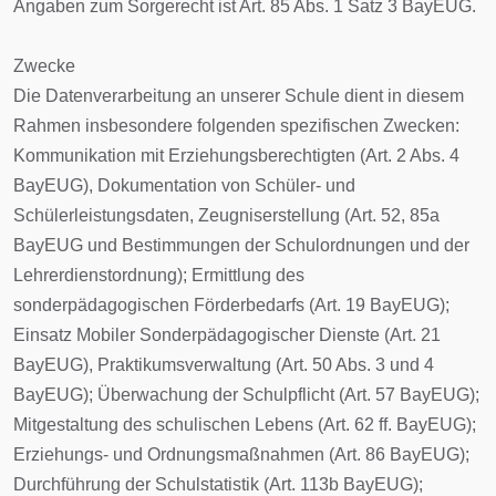
Angaben zum Sorgerecht ist Art. 85 Abs. 1 Satz 3 BayEUG.
Zwecke
Die Datenverarbeitung an unserer Schule dient in diesem
Rahmen insbesondere folgenden spezifischen Zwecken:
Kommunikation mit Erziehungsberechtigten (Art. 2 Abs. 4
BayEUG), Dokumentation von Schüler- und
Schülerleistungsdaten, Zeugniserstellung (Art. 52, 85a
BayEUG und Bestimmungen der Schulordnungen und der
Lehrerdienstordnung); Ermittlung des
sonderpädagogischen Förderbedarfs (Art. 19 BayEUG);
Einsatz Mobiler Sonderpädagogischer Dienste (Art. 21
BayEUG), Praktikumsverwaltung (Art. 50 Abs. 3 und 4
BayEUG); Überwachung der Schulpflicht (Art. 57 BayEUG);
Mitgestaltung des schulischen Lebens (Art. 62 ff. BayEUG);
Erziehungs- und Ordnungsmaßnahmen (Art. 86 BayEUG);
Durchführung der Schulstatistik (Art. 113b BayEUG);