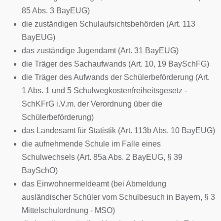
85 Abs. 3 BayEUG)
die zuständigen Schulaufsichtsbehörden (Art. 113
BayEUG)
das zuständige Jugendamt (Art. 31 BayEUG)
die Träger des Sachaufwands (Art. 10, 19 BaySchFG)
die Träger des Aufwands der Schülerbeförderung (Art.
1 Abs. 1 und 5 Schulwegkostenfreiheitsgesetz -
SchKFrG i.V.m. der Verordnung über die
Schülerbeförderung)
das Landesamt für Statistik (Art. 113b Abs. 10 BayEUG)
die aufnehmende Schule im Falle eines
Schulwechsels (Art. 85a Abs. 2 BayEUG, § 39
BaySchO)
das Einwohnermeldeamt (bei Abmeldung
ausländischer Schüler vom Schulbesuch in Bayern, § 3
Mittelschulordnung - MSO)