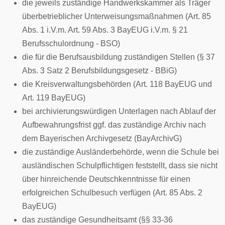
die jeweils zuständige Handwerkskammer als Träger
überbetrieblicher Unterweisungsmaßnahmen (Art. 85
Abs. 1 i.V.m. Art. 59 Abs. 3 BayEUG i.V.m. § 21
Berufsschulordnung - BSO)
die für die Berufsausbildung zuständigen Stellen (§ 37
Abs. 3 Satz 2 Berufsbildungsgesetz - BBiG)
die Kreisverwaltungsbehörden (Art. 118 BayEUG und
Art. 119 BayEUG)
bei archivierungswürdigen Unterlagen nach Ablauf der
Aufbewahrungsfrist ggf. das zuständige Archiv nach
dem Bayerischen Archivgesetz (BayArchivG)
die zuständige Ausländerbehörde, wenn die Schule bei
ausländischen Schulpflichtigen feststellt, dass sie nicht
über hinreichende Deutschkenntnisse für einen
erfolgreichen Schulbesuch verfügen (Art. 85 Abs. 2
BayEUG)
das zuständige Gesundheitsamt (§§ 33-36