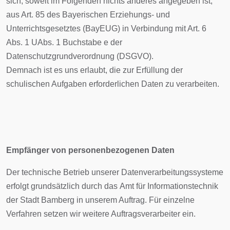
sich, soweit im Folgenden nichts anderes angegeben ist,
aus Art. 85 des Bayerischen Erziehungs- und
Unterrichtsgesetztes (BayEUG) in Verbindung mit Art. 6
Abs. 1 UAbs. 1 Buchstabe e der
Datenschutzgrundverordnung (DSGVO).
Demnach ist es uns erlaubt, die zur Erfüllung der
schulischen Aufgaben erforderlichen Daten zu verarbeiten.
Empfänger von personenbezogenen Daten
Der technische Betrieb unserer Datenverarbeitungssysteme
erfolgt grundsätzlich durch das Amt für Informationstechnik
der Stadt Bamberg in unserem Auftrag. Für einzelne
Verfahren setzen wir weitere Auftragsverarbeiter ein.