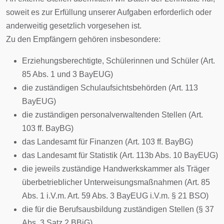
soweit es zur Erfüllung unserer Aufgaben erforderlich oder
anderweitig gesetzlich vorgesehen ist.
Zu den Empfängern gehören insbesondere:
Erziehungsberechtigte, Schülerinnen und Schüler (Art.
85 Abs. 1 und 3 BayEUG)
die zuständigen Schulaufsichtsbehörden (Art. 113
BayEUG)
die zuständigen personalverwaltenden Stellen (Art.
103 ff. BayBG)
das Landesamt für Finanzen (Art. 103 ff. BayBG)
das Landesamt für Statistik (Art. 113b Abs. 10 BayEUG)
die jeweils zuständige Handwerkskammer als Träger
überbetrieblicher Unterweisungsmaßnahmen (Art. 85
Abs. 1 i.V.m. Art. 59 Abs. 3 BayEUG i.V.m. § 21 BSO)
die für die Berufsausbildung zuständigen Stellen (§ 37
Abs. 3 Satz 2 BBiG)