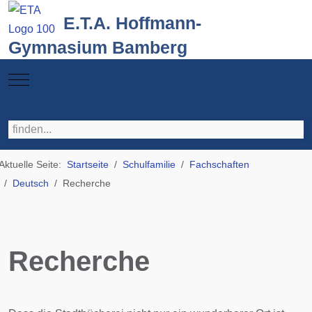
E.T.A. Hoffmann-
Gymnasium Bamberg
Mobile Menu Toggle
Aktuelle Seite:
Startseite
Schulfamilie
Fachschaften
Deutsch
Recherche
Recherche