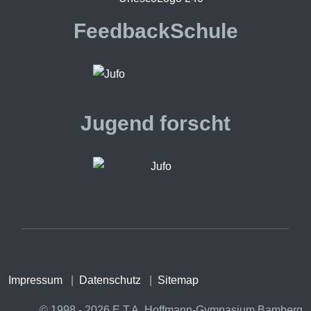
FeedbackSchule
Jugend forscht
Impressum
|
Datenschutz
|
Sitemap
© 1998 - 2026 E.T.A. Hoffmann-Gymnasium Bamberg