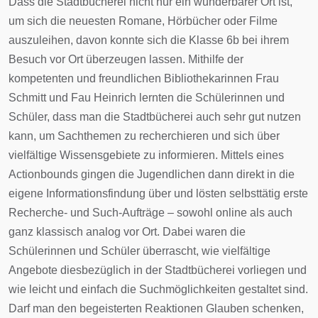
Dass die Stadtbücherei nicht nur ein wunderbarer Ort ist,
um sich die neuesten Romane, Hörbücher oder Filme
auszuleihen, davon konnte sich die Klasse 6b bei ihrem
Besuch vor Ort überzeugen lassen. Mithilfe der
kompetenten und freundlichen Bibliothekarinnen Frau
Schmitt und Fau Heinrich lernten die Schülerinnen und
Schüler, dass man die Stadtbücherei auch sehr gut nutzen
kann, um Sachthemen zu recherchieren und sich über
vielfältige Wissensgebiete zu informieren. Mittels eines
Actionbounds gingen die Jugendlichen dann direkt in die
eigene Informationsfindung über und lösten selbsttätig erste
Recherche- und Such-Aufträge – sowohl online als auch
ganz klassisch analog vor Ort. Dabei waren die
Schülerinnen und Schüler überrascht, wie vielfältige
Angebote diesbezüglich in der Stadtbücherei vorliegen und
wie leicht und einfach die Suchmöglichkeiten gestaltet sind.
Darf man den begeisterten Reaktionen Glauben schenken,